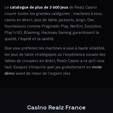
Le
catalogue de plus de 3 600 jeux
de Realz Casino
couvre toutes les grandes catégories : machines à sous,
casino en direct, jeux de table, jackpots, bingo. Des
fournisseurs comme Pragmatic Play, NetEnt, Evolution,
Play'n GO, BGaming, Hacksaw Gaming garantissent la
qualité, l'équité et la variété.
Que vous préfériez les machines à sous à haute volatilité,
les jeux de table stratégiques ou l'expérience sociale des
tables de croupiers en direct, Realz Casino a ce qu'il vous
faut. Essayez n'importe quel jeu gratuitement en
mode
démo
avant de miser de l'argent réel.
Casino Realz France