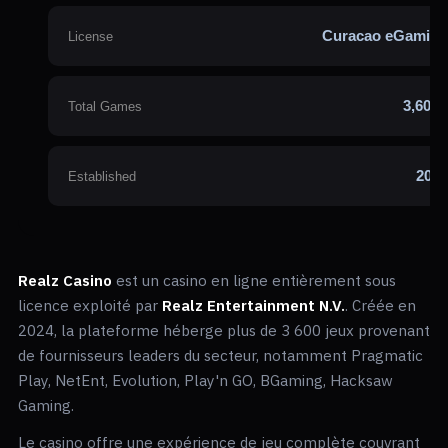
Free
Curacao eGaming
License
Spins
for
3,600+
new
Total Games
members
202
Established
Realz Casino
est un casino en ligne entièrement sous
licence exploité par
Realz Entertainment N.V.
. Créée en
2024, la plateforme héberge plus de 3 600 jeux provenant
de fournisseurs leaders du secteur, notamment Pragmatic
Play, NetEnt, Evolution, Play'n GO, BGaming, Hacksaw
Gaming.
Le casino offre une expérience de jeu complète couvrant