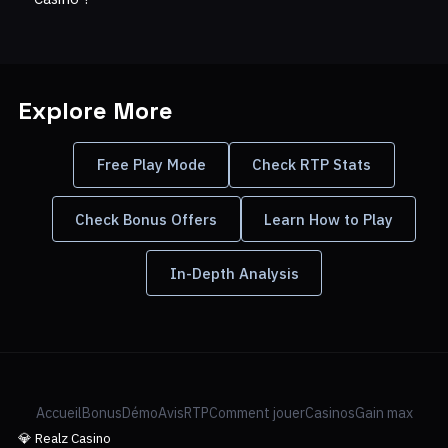
Explore More
Free Play Mode
Check RTP Stats
Check Bonus Offers
Learn How to Play
In-Depth Analysis
Accueil
Bonus
Démo
Avis
RTP
Comment jouer
Casinos
Gain max
💎 Realz Casino