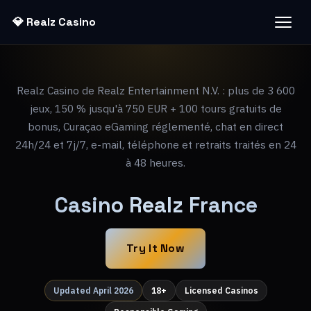
💎 Realz Casino
Realz Casino de Realz Entertainment N.V. : plus de 3 600
jeux, 150 % jusqu'à 750 EUR + 100 tours gratuits de
bonus, Curaçao eGaming réglementé, chat en direct
24h/24 et 7j/7, e-mail, téléphone et retraits traités en 24
à 48 heures.
Casino Realz France
Try It Now
Updated April 2026
18+
Licensed Casinos