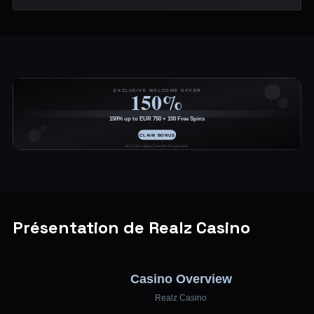
Realz
Casino
new
player
bonus
—
150%
up
Présentation de Realz Casino
to
EUR
750
Casino Overview
+
Realz Casino
100