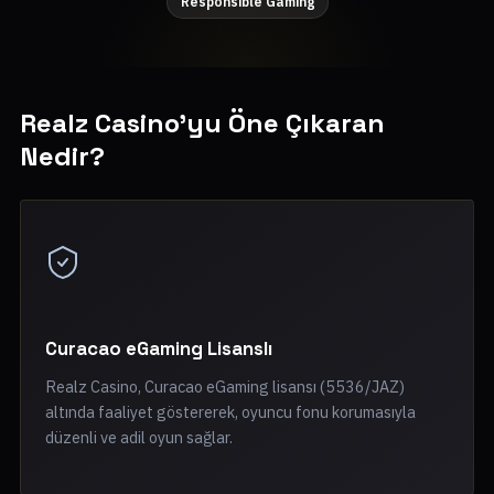
Responsible Gaming
Realz Casino'yu Öne Çıkaran
Nedir?
Curacao eGaming Lisanslı
Realz Casino, Curacao eGaming lisansı (5536/JAZ)
altında faaliyet göstererek, oyuncu fonu korumasıyla
düzenli ve adil oyun sağlar.