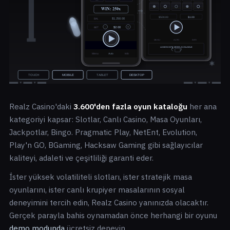
WIN: 250x
$500.00
$1.00
BAL
$1,250.00
-
+
BET
$2.00
MENU
AUTO
INFO
LANDSCAPE MODE AVAILABLE
Menu
Auto
Info
TOUCH
MOBILE
TABLET
DESKTOP
Realz Casino'daki
3.600'den fazla oyun kataloğu
her ana
kategoriyi kapsar: Slotlar, Canlı Casino, Masa Oyunları,
Jackpotlar, Bingo. Pragmatic Play, NetEnt, Evolution,
Play'n GO, BGaming, Hacksaw Gaming gibi sağlayıcılar
kaliteyi, adaleti ve çeşitliliği garanti eder.
İster yüksek volatiliteli slotları, ister stratejik masa
oyunlarını, ister canlı krupiyer masalarının sosyal
deneyimini tercih edin, Realz Casino yanınızda olacaktır.
Gerçek parayla bahis oynamadan önce herhangi bir oyunu
demo modunda
ücretsiz deneyin.