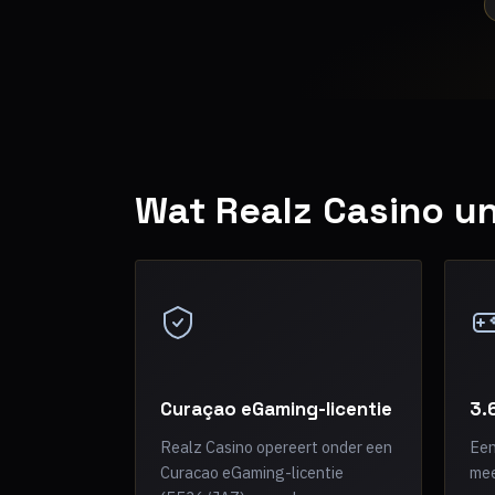
Wat Realz Casino u
Curaçao eGaming-licentie
3.
Realz Casino opereert onder een
Een
Curacao eGaming-licentie
mee