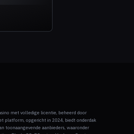
asino met volledige licentie, beheerd door
et platform, opgericht in 2024, biedt onderdak
an toonaangevende aanbieders, waaronder