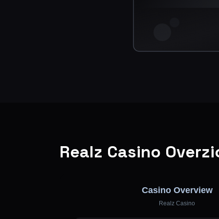
Realz Casino Overzi
Casino Overview
Realz Casino