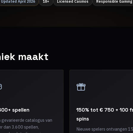
Updated April 2026
18+
Licensed Casinos
Responsible Gaming
niek maakt
600+ spellen
150% tot € 750 + 100 f
spins
 gevarieerde catalogus van
r dan 3.600 spellen,
Nieuwe spelers ontvangen 