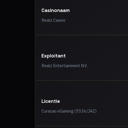
Casinonaam
Realz Casino
Exploitant
Realz Entertainment N.V.
Licentie
Curacao eGaming (5536/JAZ)