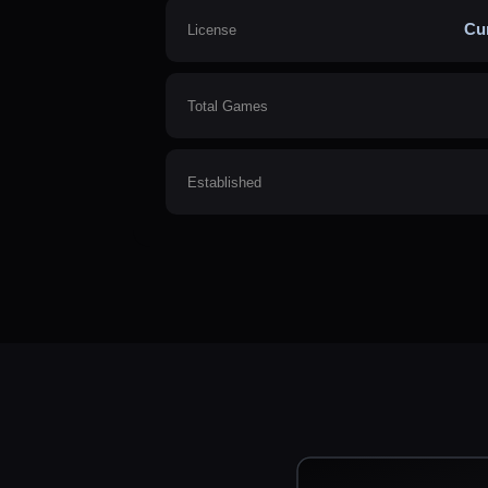
Cu
License
Total Games
Established