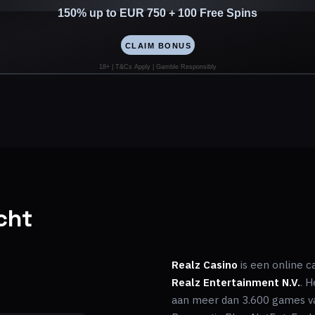
bonus
—
150%
up
to
EUR
750
+
100
Free
Spins
cht
for
new
Realz Casino
is een online c
members
Realz Entertainment N.V.
. H
aan meer dan 3.600 games v