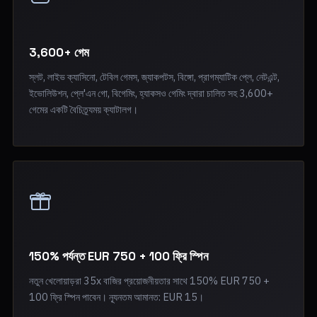
3,600+ গেম
স্লট, লাইভ ক্যাসিনো, টেবিল গেমস, জ্যাকপটস, বিঙ্গো, প্রাগম্যাটিক প্লে, নেটএন্ট,
ইভোলিউশন, প্লে'এন গো, বিগেমিং, হ্যাকসও গেমিং দ্বারা চালিত সহ 3,600+
গেমের একটি বৈচিত্র্যময় ক্যাটালগ।
150% পর্যন্ত EUR 750 + 100 ফ্রি স্পিন
নতুন খেলোয়াড়রা 35x বাজির প্রয়োজনীয়তার সাথে 150% EUR 750 +
100 ফ্রি স্পিন পাবেন। ন্যূনতম আমানত: EUR 15।