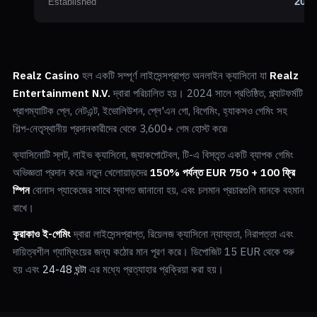
202
Established
Realz Casino
হল একটি সম্পূর্ণ লাইসেন্সপ্রাপ্ত অনলাইন ক্যাসিনো যা
Realz
Entertainment N.V.
দ্বারা পরিচালিত হয়। 2024 সালে প্রতিষ্ঠিত, প্ল্যাটফর্মটি
প্রাগম্যাটিক প্লে, নেটএন্ট, ইভোলিউশন, প্লে'এন গো, বিগেমিং, হ্যাকসও গেমিং সহ
শিল্প-নেতৃস্থানীয় প্রদানকারীদের থেকে 3,600+ গেম হোস্ট করে৷
ক্যাসিনোটি স্লট, লাইভ ক্যাসিনো, জ্যাকপোটেবল, টি-এ বিস্তৃত একটি ব্যাপক গেমিং
অভিজ্ঞতা প্রদান করে৷ নতুন খেলোয়াড়দের
150% পর্যন্ত EUR 750 + 100 ফ্রি
স্পিন
বোনাস প্যাকেজের সাথে স্বাগত জানানো হয়, এবং চলমান প্রচারগুলি মানকে বহমান
রাখে।
কুরাকাও ই-গেমিং
দ্বারা লাইসেন্সপ্রাপ্ত, রিয়েলজ ক্যাসিনো ন্যায্যতা, নিরাপত্তা এবং
দায়িত্বশীল গ্যাম্বিংয়ের জন্য কঠোর মান পূরণ করে। ডিপোজিট 15 EUR থেকে শুরু
হয় এবং
24-48 ঘন্টা
এর মধ্যে প্রত্যাহার প্রক্রিয়া করা হয়।