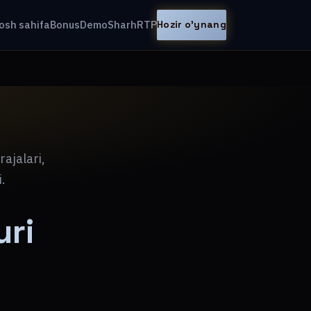
osh sahifa
Bonus
Demo
Sharh
RTP
Hozir o'ynang
rajalari,
.
uri