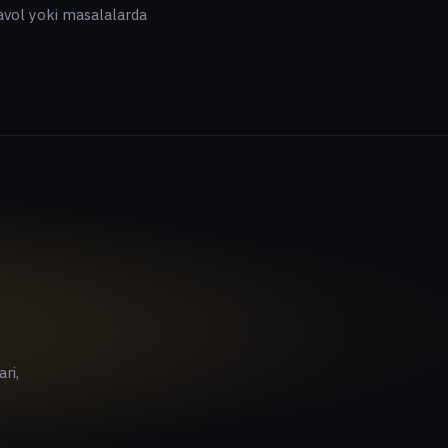
savol yoki masalalarda
ri,