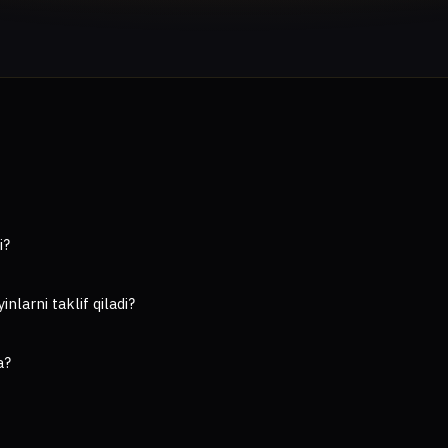
i?
nlarni taklif qiladi?
a?