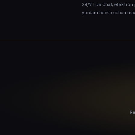
24/7 Live Chat, elektron 
yordam berish uchun mav
Re