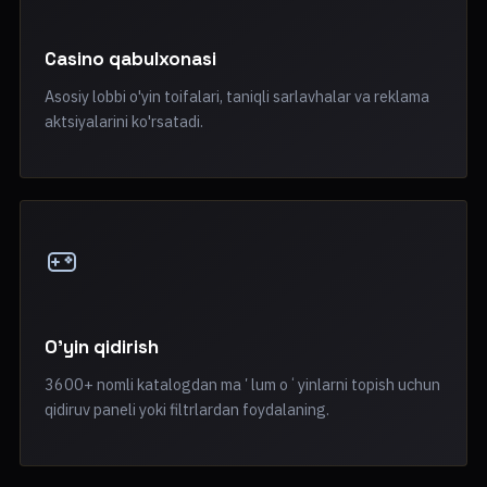
Casino qabulxonasi
Asosiy lobbi o'yin toifalari, taniqli sarlavhalar va reklama
aktsiyalarini ko'rsatadi.
O'yin qidirish
3600+ nomli katalogdan maʼlum oʻyinlarni topish uchun
qidiruv paneli yoki filtrlardan foydalaning.