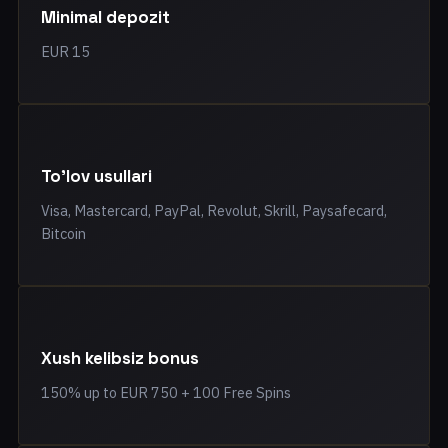
Minimal depozit
EUR 15
To'lov usullari
Visa, Mastercard, PayPal, Revolut, Skrill, Paysafecard,
Bitcoin
Xush kelibsiz bonus
150% up to EUR 750 + 100 Free Spins