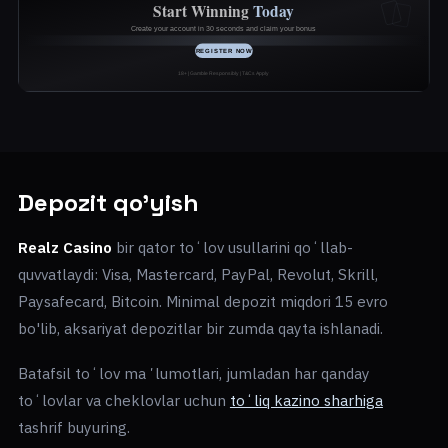
Register
at
Realz
Casino
—
start
winning
today
Depozit qo'yish
Realz Casino
bir qator toʻlov usullarini qoʻllab-
quvvatlaydi: Visa, Mastercard, PayPal, Revolut, Skrill,
Paysafecard, Bitcoin. Minimal depozit miqdori 15 evro
bo'lib, aksariyat depozitlar bir zumda qayta ishlanadi.
Batafsil toʻlov maʼlumotlari, jumladan har qanday
toʻlovlar va cheklovlar uchun
toʻliq kazino sharhiga
tashrif buyuring.