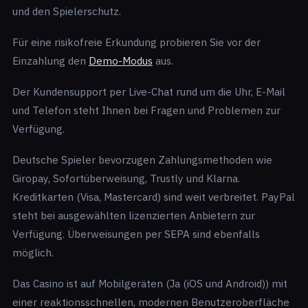
und den Spielerschutz.
Für eine risikofreie Erkundung probieren Sie vor der
Einzahlung den
Demo-Modus
aus.
Der Kundensupport per Live-Chat rund um die Uhr, E-Mail
und Telefon steht Ihnen bei Fragen und Problemen zur
Verfügung.
Deutsche Spieler bevorzugen Zahlungsmethoden wie
Giropay, Sofortüberweisung, Trustly und Klarna.
Kreditkarten (Visa, Mastercard) sind weit verbreitet. PayPal
steht bei ausgewählten lizenzierten Anbietern zur
Verfügung. Überweisungen per SEPA sind ebenfalls
möglich.
Das Casino ist auf Mobilgeräten (Ja (iOS und Android)) mit
einer reaktionsschnellen, modernen Benutzeroberfläche