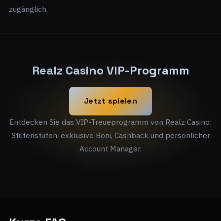
zugänglich.
Realz Casino VIP-Programm
Jetzt spielen
Entdecken Sie das VIP-Treueprogramm von Realz Casino:
Stufenstufen, exklusive Boni, Cashback und persönlicher
Account Manager.