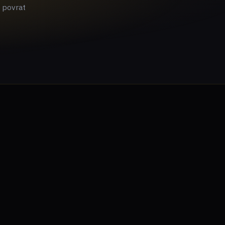
, povrat