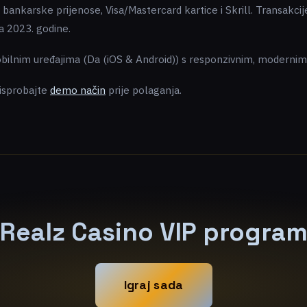
u bankarske prijenose, Visa/Mastercard kartice i Skrill. Transakci
a 2023. godine.
bilnim uređajima (Da (iOS & Android)) s responzivnim, modernim
 isprobajte
demo način
prije polaganja.
Realz Casino VIP progra
Igraj sada