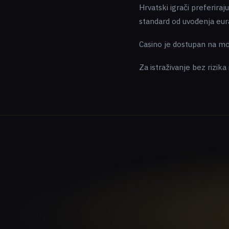
Hrvatski igrači preferiraj
standard od uvođenja eur
Casino je dostupan na mo
Za istraživanje bez rizika