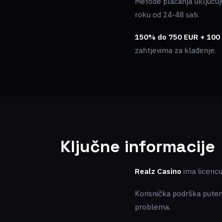
Metode plaćanja uključuju 
roku od 24-48 sati.
150% do 750 EUR + 100 
zahtjevima za klađenje.
Ključne informacije
Realz Casino
ima licencu
Korisnička podrška putem 
problema.