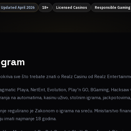
Updated April 2026
18+
Licensed Casinos
Responsible Gaming
ogram
okriva sve što trebate znati o Realz Casinu od Realz Entertainme
Pragmatic Playa, NetEnt, Evolution, Play'n GO, BGaming, Hacksaw
granja na automatima, kasinu uživo, stolnim igrama, jackpotovima,
je regulirano je Zakonom o igrama na sreću. Ministarstvo financ
ju imati najmanje 18 godina.