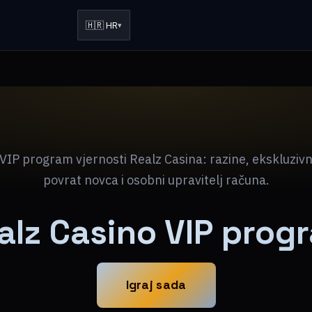
🇭🇷 HR
▾
 VIP program vjernosti Realz Casina: razine, ekskluzivn
povrat novca i osobni upravitelj računa.
alz Casino VIP prog
Igraj sada