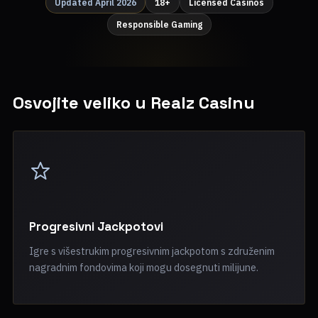
Updated April 2026
18+
Licensed Casinos
Responsible Gaming
Osvojite veliko u Realz Casinu
Progresivni Jackpotovi
Igre s višestrukim progresivnim jackpotom s združenim
nagradnim fondovima koji mogu dosegnuti milijune.