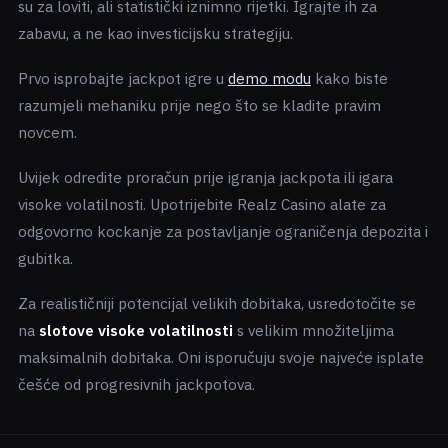
su za loviti, ali statistički iznimno rijetki. Igrajte ih za
zabavu, a ne kao investicijsku strategiju.
Prvo isprobajte jackpot igre u
demo modu
kako biste
razumjeli mehaniku prije nego što se kladite pravim
novcem.
Uvijek odredite proračun prije igranja jackpota ili igara
visoke volatilnosti. Upotrijebite Realz Casino alate za
odgovorno kockanje za postavljanje ograničenja depozita i
gubitka.
Za realističniji potencijal velikih dobitaka, usredotočite se
na
slotove visoke volatilnosti
s velikim množiteljima
maksimalnih dobitaka. Oni isporučuju svoje najveće isplate
češće od progresivnih jackpotova.