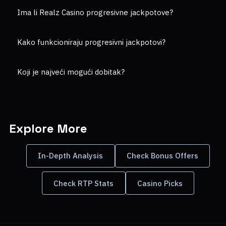
Ima li Realz Casino progresivne jackpotove?
Kako funkcioniraju progresivni jackpotovi?
Koji je najveći mogući dobitak?
Explore More
In-Depth Analysis
Check Bonus Offers
Check RTP Stats
Casino Picks