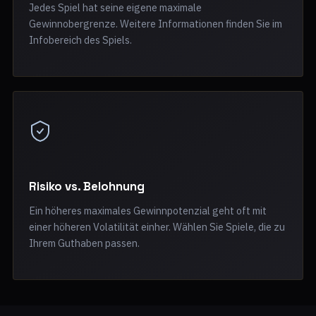
Jedes Spiel hat seine eigene maximale
Gewinnobergrenze. Weitere Informationen finden Sie im
Infobereich des Spiels.
Risiko vs. Belohnung
Ein höheres maximales Gewinnpotenzial geht oft mit
einer höheren Volatilität einher. Wählen Sie Spiele, die zu
Ihrem Guthaben passen.