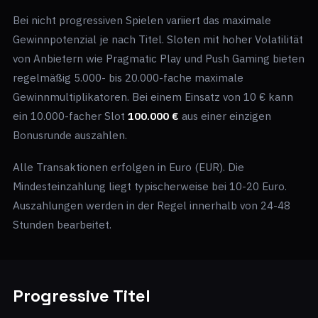
Bei nicht progressiven Spielen variiert das maximale
Gewinnpotenzial je nach Titel. Sloten mit hoher Volatilität
von Anbietern wie Pragmatic Play und Push Gaming bieten
regelmäßig 5.000- bis 20.000-fache maximale
Gewinnmultiplikatoren. Bei einem Einsatz von 10 € kann
ein 10.000-facher Slot
100.000 €
aus einer einzigen
Bonusrunde auszahlen.
Alle Transaktionen erfolgen in Euro (EUR). Die
Mindesteinzahlung liegt typischerweise bei 10-20 Euro.
Auszahlungen werden in der Regel innerhalb von 24-48
Stunden bearbeitet.
Progressive Titel