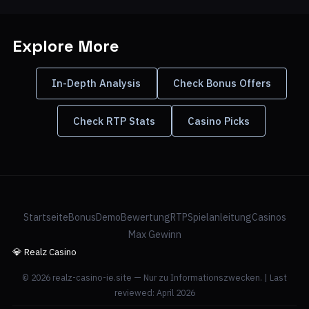
Explore More
In-Depth Analysis
Check Bonus Offers
Check RTP Stats
Casino Picks
Startseite
Bonus
Demo
Bewertung
RTP
Spielanleitung
Casinos
Max Gewinn
💎 Realz Casino
© 2026 realz-casino-ie.site — Nur zu Informationszwecken. | Last
reviewed: April 2026