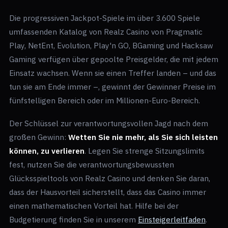
Die progressiven Jackpot-Spiele im über 3.600 Spiele
umfassenden Katalog von Realz Casino von Pragmatic
Play, NetEnt, Evolution, Play'n GO, BGaming und Hacksaw
Gaming verfügen über gepoolte Preisgelder, die mit jedem
Einsatz wachsen. Wenn sie einen Treffer landen – und das
tun sie am Ende immer –, gewinnt der Gewinner Preise im
fünfstelligen Bereich oder im Millionen-Euro-Bereich.
Der Schlüssel zur verantwortungsvollen Jagd nach dem
großen Gewinn:
Wetten Sie nie mehr, als Sie sich leisten
können, zu verlieren
. Legen Sie strenge Sitzungslimits
fest, nutzen Sie die verantwortungsbewussten
Glücksspieltools von Realz Casino und denken Sie daran,
dass der Hausvorteil sicherstellt, dass das Casino immer
einen mathematischen Vorteil hat. Hilfe bei der
Budgetierung finden Sie in unserem
Einsteigerleitfaden
.