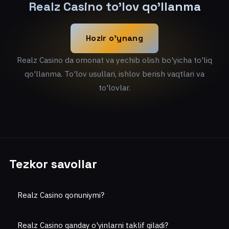
Realz Casino to'lov qo'llanma
Hozir o'ynang
Realz Casino da omonat va yechib olish bo'yicha to'liq
qo'llanma. To'lov usullari, ishlov berish vaqtlari va
to'lovlar.
Tezkor savollar
Realz Casino qonuniymi?
Realz Casino qanday o'yinlarni taklif qiladi?