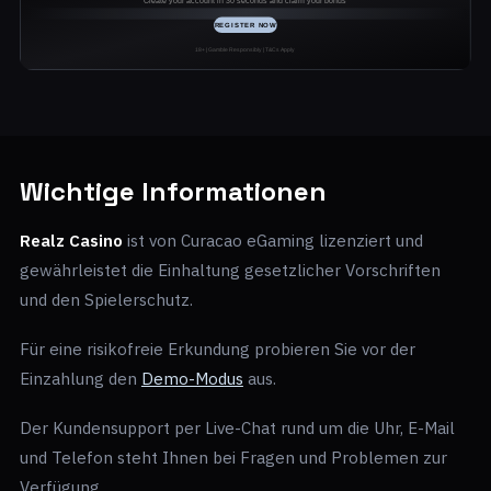
at
Realz
Casino
—
start
winning
today
Wichtige Informationen
Realz Casino
ist von Curacao eGaming lizenziert und
gewährleistet die Einhaltung gesetzlicher Vorschriften
und den Spielerschutz.
Für eine risikofreie Erkundung probieren Sie vor der
Einzahlung den
Demo-Modus
aus.
Der Kundensupport per Live-Chat rund um die Uhr, E-Mail
und Telefon steht Ihnen bei Fragen und Problemen zur
Verfügung.