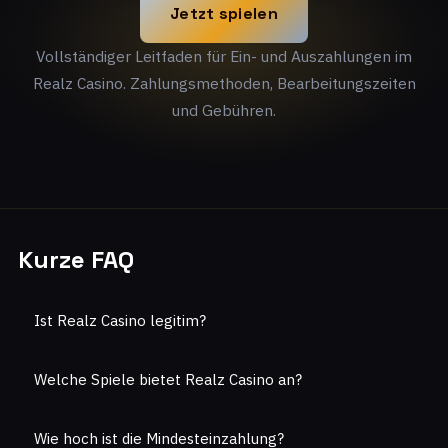
Jetzt spielen
Vollständiger Leitfaden für Ein- und Auszahlungen im
Realz Casino. Zahlungsmethoden, Bearbeitungszeiten
und Gebühren.
Kurze FAQ
Ist Realz Casino legitim?
Welche Spiele bietet Realz Casino an?
Wie hoch ist die Mindesteinzahlung?