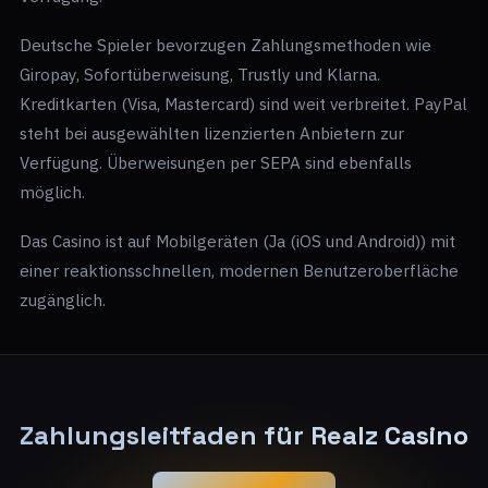
Deutsche Spieler bevorzugen Zahlungsmethoden wie
Giropay, Sofortüberweisung, Trustly und Klarna.
Kreditkarten (Visa, Mastercard) sind weit verbreitet. PayPal
steht bei ausgewählten lizenzierten Anbietern zur
Verfügung. Überweisungen per SEPA sind ebenfalls
möglich.
Das Casino ist auf Mobilgeräten (Ja (iOS und Android)) mit
einer reaktionsschnellen, modernen Benutzeroberfläche
zugänglich.
Zahlungsleitfaden für Realz Casino