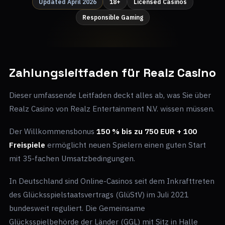
Updated April 2026
18+
Licensed Casinos
Responsible Gaming
Zahlungsleitfaden für Realz Casino
Dieser umfassende Leitfaden deckt alles ab, was Sie über
Realz Casino von Realz Entertainment N.V. wissen müssen.
Der Willkommensbonus
150 % bis zu 750 EUR + 100
Freispiele
ermöglicht neuen Spielern einen guten Start
mit 35-fachen Umsatzbedingungen.
In Deutschland sind Online-Casinos seit dem Inkrafttreten
des Glücksspielstaatsvertrags (GlüStV) im Juli 2021
bundesweit reguliert. Die Gemeinsame
Glücksspielbehörde der Länder (GGL) mit Sitz in Halle