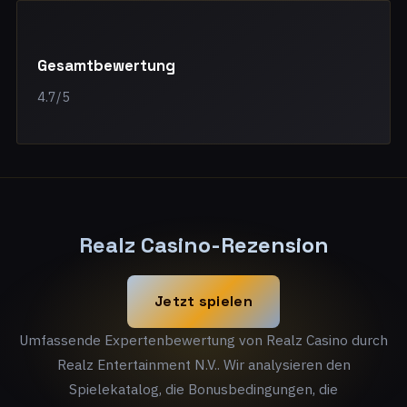
Gesamtbewertung
4.7/5
Realz Casino-Rezension
Jetzt spielen
Umfassende Expertenbewertung von Realz Casino durch
Realz Entertainment N.V.. Wir analysieren den
Spielekatalog, die Bonusbedingungen, die