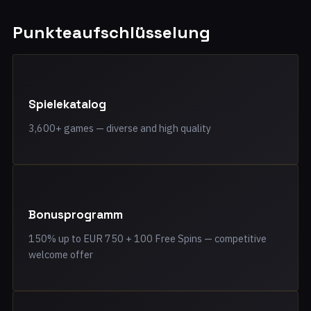
Punkteaufschlüsselung
Spielekatalog
3,600+ games — diverse and high quality
Bonusprogramm
150% up to EUR 750 + 100 Free Spins — competitive
welcome offer