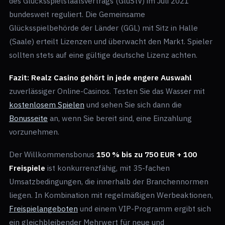
des Glücksspielstaatsvertrags (GlüStV) im Juli 2021
bundesweit reguliert. Die Gemeinsame
Glücksspielbehörde der Länder (GGL) mit Sitz in Halle
(Saale) erteilt Lizenzen und überwacht den Markt. Spieler
sollten stets auf eine gültige deutsche Lizenz achten.
Fazit: Realz Casino gehört in jede engere Auswahl
zuverlässiger Online-Casinos. Testen Sie das Wasser mit
kostenlosem Spielen
und sehen Sie sich dann die
Bonusseite
an, wenn Sie bereit sind, eine Einzahlung
vorzunehmen.
Der Willkommensbonus
150 % bis zu 750 EUR + 100
Freispiele
ist konkurrenzfähig, mit 35-fachen
Umsatzbedingungen, die innerhalb der Branchennormen
liegen. In Kombination mit regelmäßigen Werbeaktionen,
Freispielangeboten
und einem VIP-Programm ergibt sich
ein gleichbleibender Mehrwert für neue und