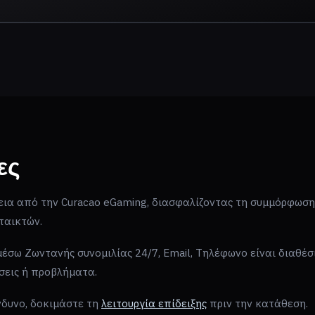
rewards
on
every
bet
ες
εια από την Curacao eGaming, διασφαλίζοντας τη συμμόρφωση
παικτών.
έσω Ζωντανής συνομιλίας 24/7, Email, Τηλέφωνο είναι διαθέσ
σεις ή προβλήματα.
νδυνο, δοκιμάστε τη
λειτουργία επίδειξης
πριν την κατάθεση.