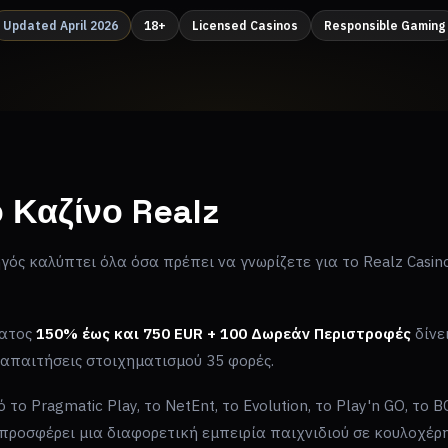
Updated April 2026
18+
Licensed Casinos
Responsible Gaming
 Καζίνο Realz
γός καλύπτει όλα όσα πρέπει να γνωρίζετε για το Realz Casin
ματος
150% έως και 750 EUR + 100 Δωρεάν Περιστροφές
δίνε
 απαιτήσεις στοιχηματισμού 35 φορές.
 το Pragmatic Play, το NetEnt, το Evolution, το Play'n GO, το 
 προσφέρει μια διαφορετική εμπειρία παιχνιδιού σε κουλοχέρ