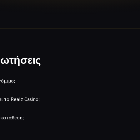
ρωτήσεις
νόμιμο;
ι το Realz Casino;
 κατάθεση;