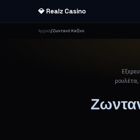
💎 Realz Casino
Αρχική
/
Ζωντανό Καζίνο
Εξερευ
ρουλέτα,
Ζωνταν