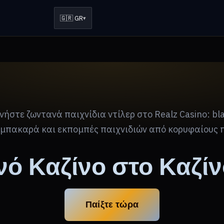
🇬🇷 GR
▾
νήστε ζωντανά παιχνίδια ντίλερ στο Realz Casino: bla
 μπακαρά και εκπομπές παιχνιδιών από κορυφαίους 
ό Καζίνο στο Καζίν
Παίξτε τώρα