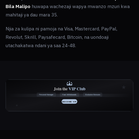
Bila Malipo
huwapa wachezaji wapya mwanzo mzuri kwa
mahitaji ya dau mara 35.
Njia za kulipa ni pamoja na Visa, Mastercard, PayPal,
Revolut, Skrill, Paysafecard, Bitcoin, na uondoaji
utachakatwa ndani ya saa 24-48.
Realz
Casino
loyalty
program
—
earn
rewards