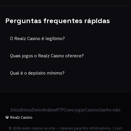
Perguntas frequentes rápidas
O Realz Casino é legítimo?
Quais jogos o Realz Casino oferece?
Qual é o depósito mínimo?
Início
Bónus
Demo
Análise
RTP
Como jogar
Casinos
Ganho máx.
💎 Realz Casino
© 2026 realz-casino-ie.site — Apenas para fins informativos. | Last