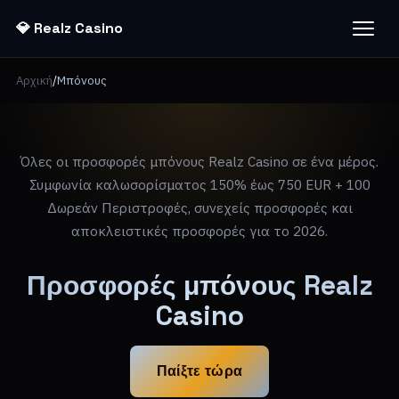
💎 Realz Casino
Αρχική
/
Μπόνους
Όλες οι προσφορές μπόνους Realz Casino σε ένα μέρος.
Συμφωνία καλωσορίσματος 150% έως 750 EUR + 100
Δωρεάν Περιστροφές, συνεχείς προσφορές και
αποκλειστικές προσφορές για το 2026.
Προσφορές μπόνους Realz
Casino
Παίξτε τώρα