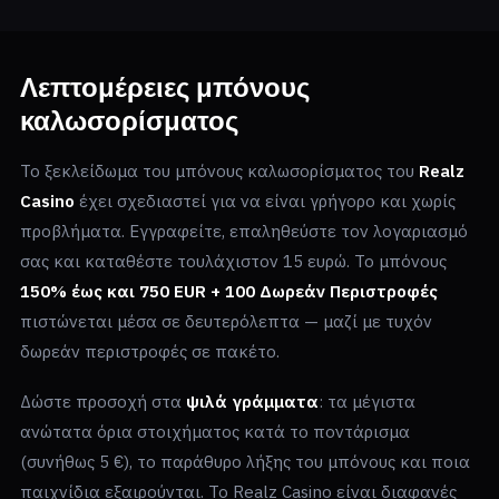
—
150%
up
Λεπτομέρειες μπόνους
to
καλωσορίσματος
EUR
750
Το ξεκλείδωμα του μπόνους καλωσορίσματος του
Realz
+
Casino
έχει σχεδιαστεί για να είναι γρήγορο και χωρίς
100
προβλήματα. Εγγραφείτε, επαληθεύστε τον λογαριασμό
Free
σας και καταθέστε τουλάχιστον 15 ευρώ. Το μπόνους
Spins
150% έως και 750 EUR + 100 Δωρεάν Περιστροφές
for
πιστώνεται μέσα σε δευτερόλεπτα — μαζί με τυχόν
new
δωρεάν περιστροφές σε πακέτο.
members
Δώστε προσοχή στα
ψιλά γράμματα
: τα μέγιστα
ανώτατα όρια στοιχήματος κατά το ποντάρισμα
(συνήθως 5 €), το παράθυρο λήξης του μπόνους και ποια
παιχνίδια εξαιρούνται. Το Realz Casino είναι διαφανές