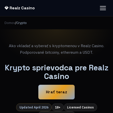
💎 Realz Casino
Domov
/
Crypto
Ako vkladať a vyberať s kryptomenou v Realz Casino.
Podporované bitcoiny, ethereum a USDT.
Krypto sprievodca pre Realz
Casino
Hrať teraz
Updated April 2026
18+
Licensed Casinos