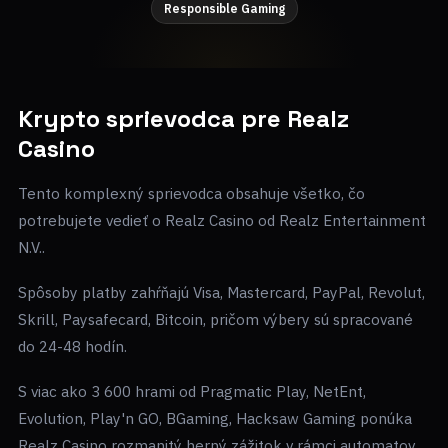
Responsible Gaming
Krypto sprievodca pre Realz
Casino
Tento komplexný sprievodca obsahuje všetko, čo
potrebujete vedieť o Realz Casino od Realz Entertainment
N.V..
Spôsoby platby zahŕňajú Visa, Mastercard, PayPal, Revolut,
Skrill, Paysafecard, Bitcoin, pričom výbery sú spracované
do 24-48 hodín.
S viac ako 3 600 hrami od Pragmatic Play, NetEnt,
Evolution, Play'n GO, BGaming, Hacksaw Gaming ponúka
Realz Casino rozmanitý herný zážitok v rámci automatov,