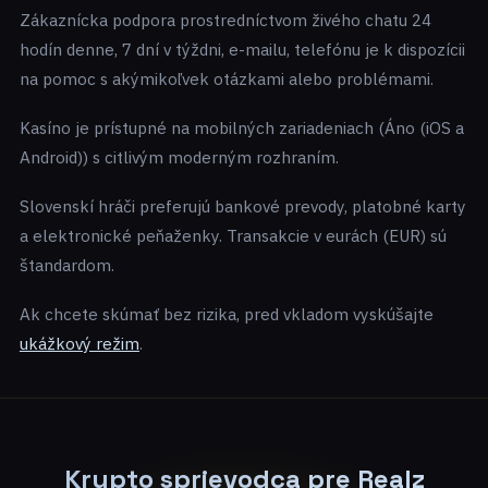
Zákaznícka podpora prostredníctvom živého chatu 24
hodín denne, 7 dní v týždni, e-mailu, telefónu je k dispozícii
na pomoc s akýmikoľvek otázkami alebo problémami.
Kasíno je prístupné na mobilných zariadeniach (Áno (iOS a
Android)) s citlivým moderným rozhraním.
Slovenskí hráči preferujú bankové prevody, platobné karty
a elektronické peňaženky. Transakcie v eurách (EUR) sú
štandardom.
Ak chcete skúmať bez rizika, pred vkladom vyskúšajte
ukážkový režim
.
Krypto sprievodca pre Realz