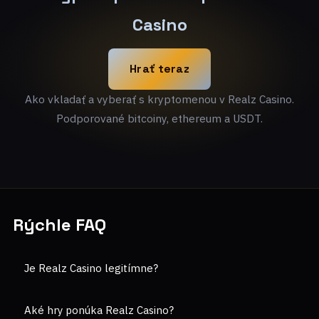
Casino
Hrať teraz
Ako vkladať a vyberať s kryptomenou v Realz Casino.
Podporované bitcoiny, ethereum a USDT.
Rýchle FAQ
Je Realz Casino legitímne?
Aké hry ponúka Realz Casino?