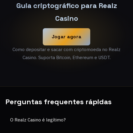
Guia criptográfico para Realz
Casino
Jogar agora
Como depositar e sacar com criptomoeda no Realz
Casino. Suporta Bitcoin, Ethereum e USDT.
Perguntas frequentes rápidas
O Realz Casino é legítimo?