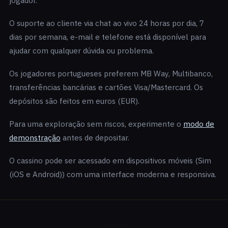
jogador.
O suporte ao cliente via chat ao vivo 24 horas por dia, 7
dias por semana, e-mail e telefone está disponível para
ajudar com qualquer dúvida ou problema.
Os jogadores portugueses preferem MB Way, Multibanco,
transferências bancárias e cartões Visa/Mastercard. Os
depósitos são feitos em euros (EUR).
Para uma exploração sem riscos, experimente o
modo de
demonstração
antes de depositar.
O cassino pode ser acessado em dispositivos móveis (Sim
(iOS e Android)) com uma interface moderna e responsiva.