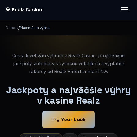
💎 Realz Casino
Domov
/
Maximálna výhra
Cesta k veľkým výhram v Realz Casino: progresívne
jackpoty, automaty s vysokou volatilitou a výplatné
rekordy od Realz Entertainment N.V.
Jackpoty a najväčšie výhry
v kasíne Realz
Try Your Luck