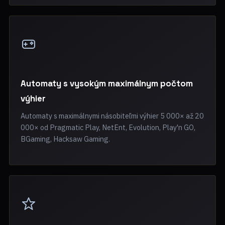
Automaty s vysokým maximálnym počtom
výhier
Automaty s maximálnymi násobiteľmi výhier 5 000× až 20
000× od Pragmatic Play, NetEnt, Evolution, Play'n GO,
BGaming, Hacksaw Gaming.