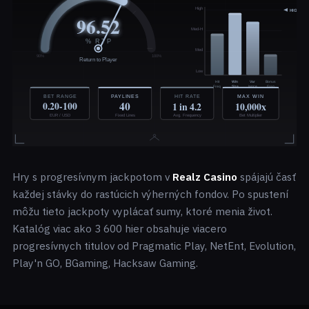
High
HIGH
96.52
Med-H
% RTP
Med
90%
100%
Return to Player
Low
Hit
Win
Var
Bonus
Freq
Size
iance
Freq
BET RANGE
PAYLINES
HIT RATE
MAX WIN
40
0.20-100
1 in 4.2
10,000x
EUR / USD
Fixed Lines
Avg. Frequency
Bet Multiplier
Hry s progresívnym jackpotom v
Realz Casino
spájajú časť
každej stávky do rastúcich výherných fondov. Po spustení
môžu tieto jackpoty vyplácať sumy, ktoré menia život.
Katalóg viac ako 3 600 hier obsahuje viacero
progresívnych titulov od Pragmatic Play, NetEnt, Evolution,
Play'n GO, BGaming, Hacksaw Gaming.