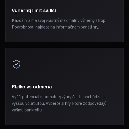
Výherný limit sa líši
Každá hra má svoj vlastný maximálny výherný strop.
Podrobnosti nájdete na informačnom paneli hry.
Riziko vs odmena
Vyšší potenciál maximálnej výhry často prichádza s
vyššou volatilitou. Vyberte si hry, ktoré zodpovedajú
vášmu bankrollu.