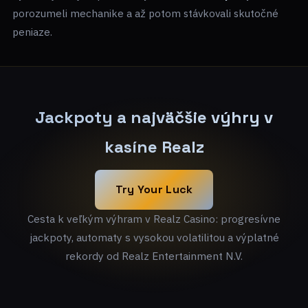
porozumeli mechanike a až potom stávkovali skutočné
peniaze.
Jackpoty a najväčšie výhry v
kasíne Realz
Try Your Luck
Cesta k veľkým výhram v Realz Casino: progresívne
jackpoty, automaty s vysokou volatilitou a výplatné
rekordy od Realz Entertainment N.V.