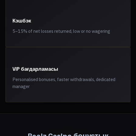
Кэшбэк
5–15% of net losses returned, low or no wagering
VIP бағдарламасы
Personalised bonuses, faster withdrawals, dedicated
manager
Realz Casino бонустық