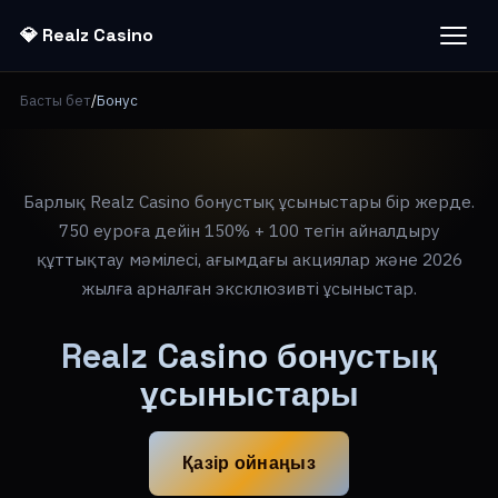
💎 Realz Casino
Басты бет
/
Бонус
Барлық Realz Casino бонустық ұсыныстары бір жерде.
750 еуроға дейін 150% + 100 тегін айналдыру
құттықтау мәмілесі, ағымдағы акциялар және 2026
жылға арналған эксклюзивті ұсыныстар.
Realz Casino бонустық
ұсыныстары
Қазір ойнаңыз