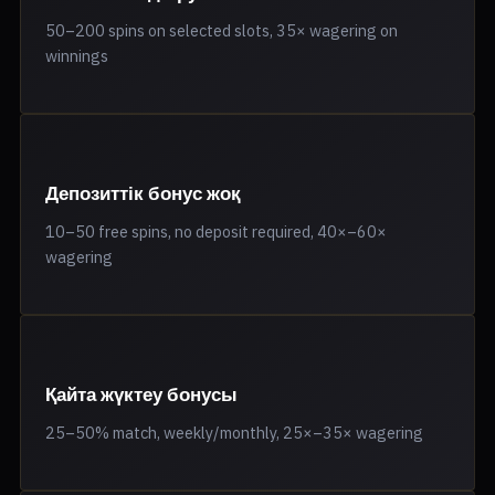
50–200 spins on selected slots, 35× wagering on
winnings
Депозиттік бонус жоқ
10–50 free spins, no deposit required, 40×–60×
wagering
Қайта жүктеу бонусы
25–50% match, weekly/monthly, 25×–35× wagering