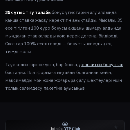
35x ұтыс тігу талабы
бонус ұтыстарын алу алдында
қанша ставка жасау керектігін анықтайды. Мысалы, 35
есе тігілген 100 еуро бонусы ақшаны шығару алдында
мыңдаған ставкаларды қою керек дегенді білдіреді.
Слоттар 100% есептеледі — бонусты жоюдың ең
тиімді жолы.
Тәуекелсіз кіріспе үшін, бар болса,
депозитсіз бонустан
бастаңыз. Платформаға ыңғайлы болғаннан кейін,
максималды мән және жоғарырақ алу шектеулері үшін
толық сәлемдесу пакетіне ауысыңыз.
Realz