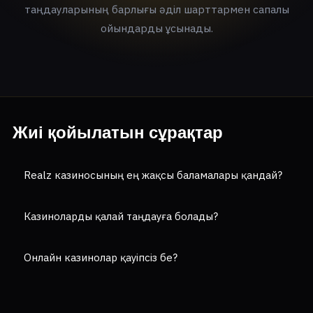
таңдауларының барлығы әділ шарттармен сапалы
ойындарды ұсынады.
Жиі қойылатын сұрақтар
Realz казиносының ең жақсы баламалары қандай?
Казиноларды қалай таңдауға болады?
Онлайн казинолар қауіпсіз бе?