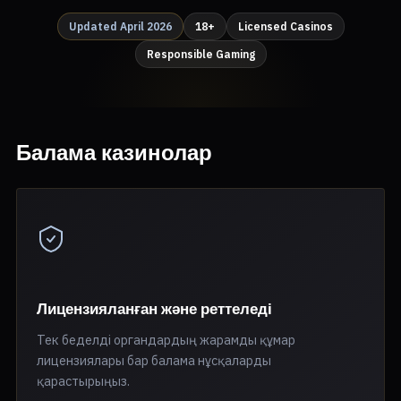
Updated April 2026
18+
Licensed Casinos
Responsible Gaming
Балама казинолар
Лицензияланған және реттеледі
Тек беделді органдардың жарамды құмар
лицензиялары бар балама нұсқаларды
қарастырыңыз.