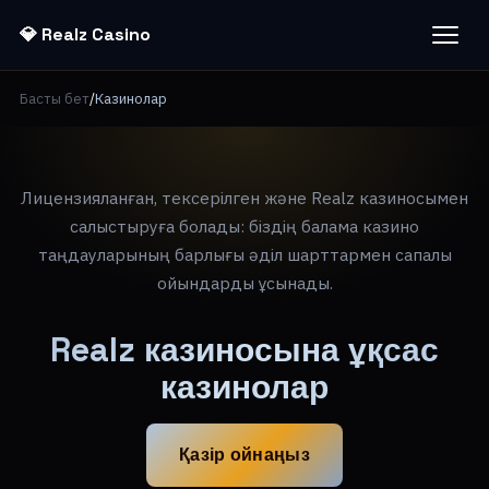
💎 Realz Casino
Басты бет
/
Казинолар
Лицензияланған, тексерілген және Realz казиносымен
салыстыруға болады: біздің балама казино
таңдауларының барлығы әділ шарттармен сапалы
ойындарды ұсынады.
Realz казиносына ұқсас
казинолар
Қазір ойнаңыз