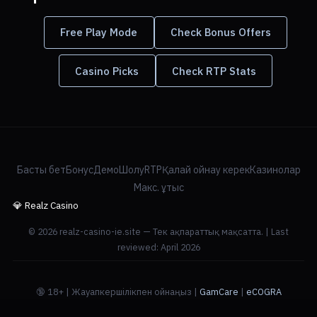
Free Play Mode
Check Bonus Offers
Casino Picks
Check RTP Stats
Басты бет
Бонус
Демо
Шолу
RTP
Қалай ойнау керек
Казинолар
Макс. ұтыс
💎 Realz Casino
© 2026 realz-casino-ie.site — Тек ақпараттық мақсатта. | Last
reviewed: April 2026
🔞 18+ | Жауапкершілікпен ойнаңыз |
GamCare
|
eCOGRA