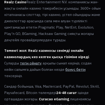
Realz Casino
Realz Entertainment N.V. компаниясы жан-
жақты онлайн казино тәжірибесін ұсынады. 3600+ ойын
кітапханасы слоттар, тірі казино, үстел ойындары және
джекпоттар арасында сапа мен алуан түрлілікті
қамтамасыз ететін Pragmatic Play, NetEnt, Evolution,
Play'n GO, BGaming, Hacksaw Gaming сияқты жоғары
деңгейлі провайдерлерден тұрады.
Төменгі жол: Realz казиносы сенімді онлайн
казинолардың кез келген қысқа тізіміне кіреді
.
Суларды
тегін ойнату
арқылы сынап көріңіз, содан
кейін салымға дайын болған кезде
бонус бетін
тексеріңіз.
Сандар бойынша, Visa, Mastercard, PayPal, Revolut, Skrill,
Paysafecard, Bitcoin төлемдері
24-48 сағат
ішінде
орташадан жоғары.
Curacao eGaming
лицензиясы