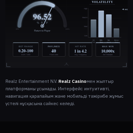
VOLATILITY
95%
High
HIGH
96.52
Med-H
% RTP
Med
90%
100%
Return to Player
Low
Hit
Win
Var
Bonus
Freq
Size
iance
Freq
BET RANGE
PAYLINES
HIT RATE
MAX WIN
40
0.20-100
1 in 4.2
10,000x
EUR / USD
Fixed Lines
Avg. Frequency
Bet Multiplier
Realz Entertainment N.V.
Realz Casino
мен жылтыр
платформаны ұсынады. Интерфейс интуитивті,
навигация қарапайым және мобильді тәжірибе жұмыс
үстелі нұсқасына сәйкес келеді.