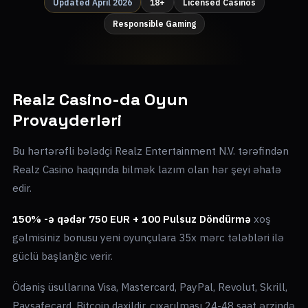
Updated April 2026
18+
Licensed Casinos
Responsible Gaming
Realz Casino-da Oyun
Provayderləri
Bu hərtərəfli bələdçi Realz Entertainment N.V. tərəfindən
Realz Casino haqqında bilmək lazım olan hər şeyi əhatə
edir.
150% -ə qədər 750 EUR + 100 Pulsuz Döndürmə
xoş
gəlmisiniz bonusu yeni oyunçulara 35x mərc tələbləri ilə
güclü başlanğıc verir.
Ödəniş üsullarına Visa, Mastercard, PayPal, Revolut, Skrill,
Paysafecard, Bitcoin daxildir, çıxarılması 24-48 saat ərzində