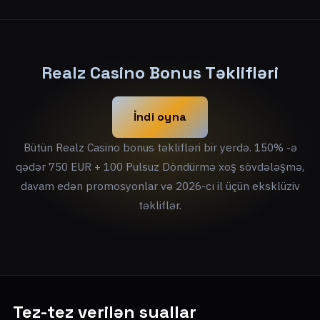
Realz Casino Bonus Təklifləri
İndi oyna
Bütün Realz Casino bonus təklifləri bir yerdə. 150% -ə
qədər 750 EUR + 100 Pulsuz Döndürmə xoş sövdələşmə,
davam edən promosyonlar və 2026-cı il üçün eksklüziv
təkliflər.
Tez-tez verilən suallar