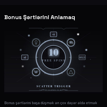
earn
rewards
on
Bonus Şərtlərini Anlamaq
every
bet
+3
10
x2
WILD
FREE SPINS
SCATTER TRIGGER
Land 3+ scatters to activate
Bonus şərtlərini başa düşmək ən çox dəyər əldə etmək