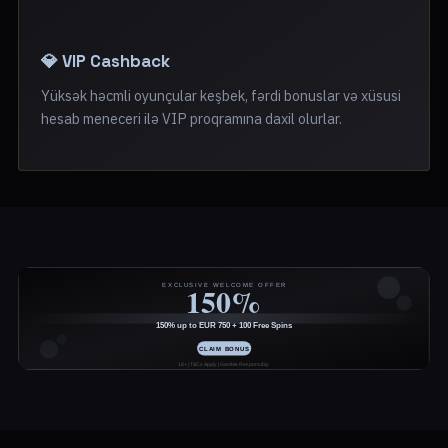
💎 VIP Cashback
Yüksək həcmli oyunçular keşbek, fərdi bonuslar və xüsusi
hesab meneceri ilə VIP proqramına daxil olurlar.
Realz
Casino
new
player
bonus
—
150%