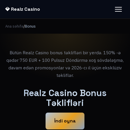
💎 Realz Casino
Ana səhifə
/
Bonus
Bütün Realz Casino bonus təklifləri bir yerdə. 150% -ə
qədər 750 EUR + 100 Pulsuz Döndürmə xoş sövdələşmə,
davam edən promosyonlar və 2026-cı il üçün eksklüziv
təkliflər.
Realz Casino Bonus
Təklifləri
İndi oyna