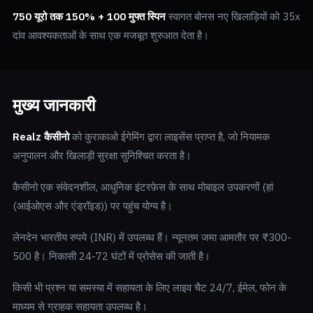
750 यूरो तक 150% + 100 मुफ्त स्पिन
स्वागत बोनस नए खिलाड़ियों को 35x
दांव आवश्यकताओं के साथ एक मजबूत शुरुआत देता है।
मुख्य जानकारी
Realz कैसीनो
को कुराकाओ ईगेमिंग द्वारा लाइसेंस प्राप्त है, जो नियामक
अनुपालन और खिलाड़ी सुरक्षा सुनिश्चित करता है।
कैसीनो एक संवेदनशील, आधुनिक इंटरफ़ेस के साथ मोबाइल उपकरणों (हां
(आईओएस और एंड्रॉइड)) पर पहुंच योग्य है।
लेनदेन भारतीय रुपये (INR) में उपलब्ध हैं। न्यूनतम जमा आमतौर पर ₹300-
500 है। निकासी 24-72 घंटों में प्रोसेस की जाती है।
किसी भी प्रश्न या समस्या में सहायता के लिए लाइव चैट 24/7, ईमेल, फोन के
माध्यम से ग्राहक सहायता उपलब्ध है।