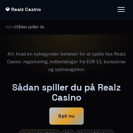
💎 Realz Casino
Hjem
/
Sådan spiller du
Alt, hvad en nybegynder behøver for at spille hos Realz
Casino: registrering, indbetalinger fra EUR 15, bonuskrav
og spilnavigation.
Sådan spiller du på Realz
Casino
Spil nu