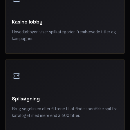
Kasino lobby
Hovedlobbyen viser spilkategorier, fremhævede titler og
kampagner.
Spilsøgning
Brug søgelinjen eller filtrene til at finde specifikke spil fra
kataloget med mere end 3.600 titler.