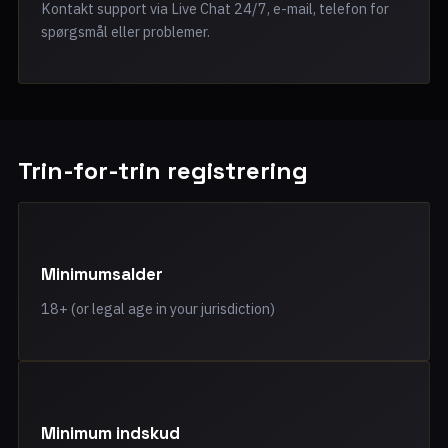
Kontakt support via Live Chat 24/7, e-mail, telefon for
spørgsmål eller problemer.
Trin-for-trin registrering
Minimumsalder
18+ (or legal age in your jurisdiction)
Minimum indskud