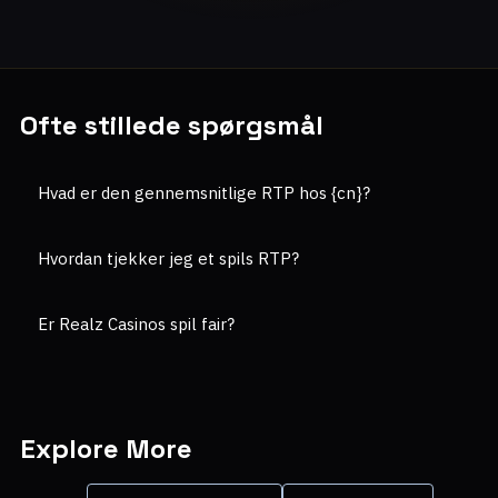
Ofte stillede spørgsmål
Hvad er den gennemsnitlige RTP hos {cn}?
Hvordan tjekker jeg et spils RTP?
Er Realz Casinos spil fair?
Explore More