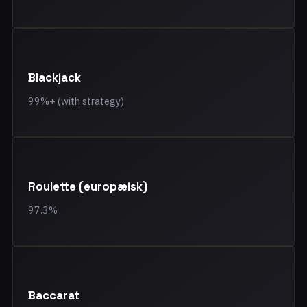
Blackjack
99%+ (with strategy)
Roulette (europæisk)
97.3%
Baccarat