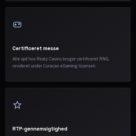
Certificeret messe
Alle spil hos Realz Casino bruger certificeret RNG,
revideret under Curacao eGaming-licensen.
RTP-gennemsigtighed