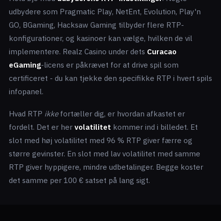
udbydere som Pragmatic Play, NetEnt, Evolution, Play'n
GO, BGaming, Hacksaw Gaming tilbyder flere RTP-
konfigurationer, og kasinoer kan vælge, hvilken de vil
implementere. Realz Casino under dets
Curacao
eGaming
-licens er påkrævet for at drive spil som
certificeret - du kan tjekke den specifikke RTP i hvert spils
infopanel.
Hvad RTP
ikke
fortæller dig, er hvordan afkastet er
fordelt. Det er her
volatilitet
kommer ind i billedet. Et
slot med høj volatilitet med 96 % RTP giver færre og
større gevinster. En slot med lav volatilitet med samme
RTP giver hyppigere, mindre udbetalinger. Begge koster
det samme per 100 € satset på lang sigt.