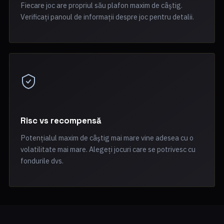
Fiecare joc are propriul său plafon maxim de câștig.
Verificați panoul de informații despre joc pentru detalii.
Risc vs recompensă
Potențialul maxim de câștig mai mare vine adesea cu o
volatilitate mai mare. Alegeți jocuri care se potrivesc cu
fondurile dvs.