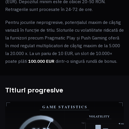
(EUR). Depozitul minim este de obicei 20-50 RON.
Retragerile sunt procesate în 24-72 de ore.
Pentru jocurile neprogresive, potențialul maxim de câștig
variază în funcție de titlu. Sloturile cu volatilitate ridicată de
la furnizori precum Pragmatic Play și Push Gaming oferă
în mod regulat multiplicatori de câștig maxim de la 5.000
la 20.000 x. La un pariu de 10 EUR, un slot de 10.000×
poate plăti
100.000 EUR
dintr-o singură rundă de bonus.
Titluri progresive
GAME STATISTICS
VOLATILITY
95%
High
HIGH