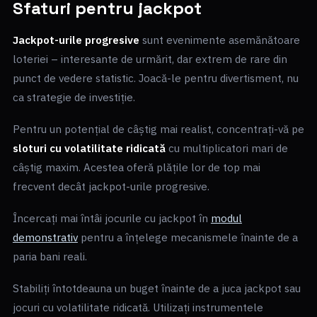
Sfaturi pentru jackpot
Jackpot-urile progresive
sunt evenimente asemănătoare
loteriei – interesante de urmărit, dar extrem de rare din
punct de vedere statistic. Joacă-le pentru divertisment, nu
ca strategie de investiție.
Pentru un potențial de câștig mai realist, concentrați-vă pe
sloturi cu volatilitate ridicată
cu multiplicatori mari de
câștig maxim. Acestea oferă plățile lor de top mai
frecvent decât jackpot-urile progresive.
Încercați mai întâi jocurile cu jackpot în
modul
demonstrativ
pentru a înțelege mecanismele înainte de a
paria bani reali.
Stabiliți întotdeauna un buget înainte de a juca jackpot sau
jocuri cu volatilitate ridicată. Utilizați instrumentele