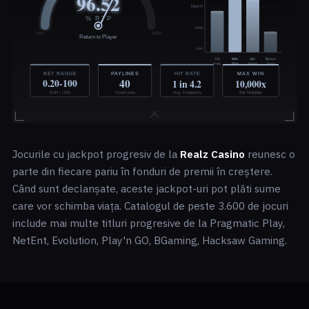
96.52
Med-H
% RTP
Med
90%
100%
Return to Player
Low
Hit
Win
Var
Bonus
Freq
Size
iance
Freq
BET RANGE
PAYLINES
HIT RATE
MAX WIN
40
0.20-100
1 in 4.2
10,000x
EUR / USD
Fixed Lines
Avg. Frequency
Bet Multiplier
Jocurile cu jackpot progresiv de la
Realz Casino
reunesc o
parte din fiecare pariu în fonduri de premii în creștere.
Când sunt declanșate, aceste jackpot-uri pot plăti sume
care vor schimba viața. Catalogul de peste 3.600 de jocuri
include mai multe titluri progresive de la Pragmatic Play,
NetEnt, Evolution, Play'n GO, BGaming, Hacksaw Gaming.