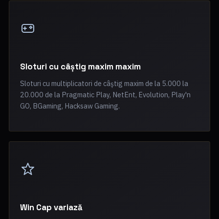
Sloturi cu câștig maxim maxim
Sloturi cu multiplicatori de câștig maxim de la 5.000 la
20.000 de la Pragmatic Play, NetEnt, Evolution, Play'n
GO, BGaming, Hacksaw Gaming.
Win Cap variază