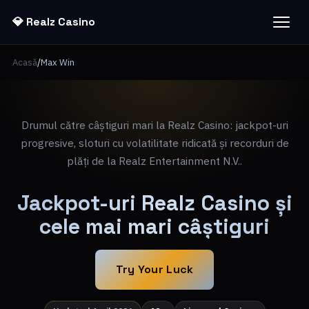
💎 Realz Casino
Acasă
/
Max Win
Drumul către câștiguri mari la Realz Casino: jackpot-uri
progresive, sloturi cu volatilitate ridicată și recorduri de
plăți de la Realz Entertainment N.V..
Jackpot-uri Realz Casino și
cele mai mari câștiguri
Try Your Luck