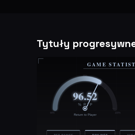
Tytuły progresywn
GAME STATIST
95%
96.52
% RTP
90%
100%
Return to Player