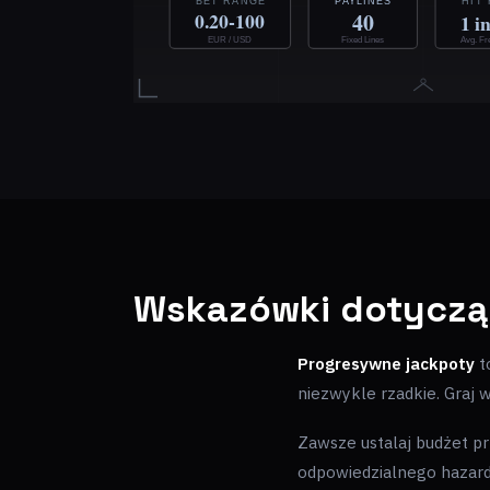
BET RANGE
PAYLINES
HIT 
0.20-100
40
1 in
EUR / USD
Fixed Lines
Avg. Fr
Wskazówki dotyczą
Progresywne jackpoty
t
niezwykle rzadkie. Graj w
Zawsze ustalaj budżet pr
odpowiedzialnego hazardu