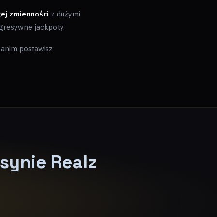
żej zmienności
z dużymi
gresywne jackpoty.
zanim postawisz
synie Realz