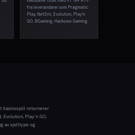
r du
inkluderer titler med 97 %+ RTP
fra leverandører som Pragmatic
Play, NetEnt, Evolution, Play'n
GO, BGaming, Hacksaw Gaming.
 kasinospill returnerer
, Evolution, Play'n GO,
 av spilltype og