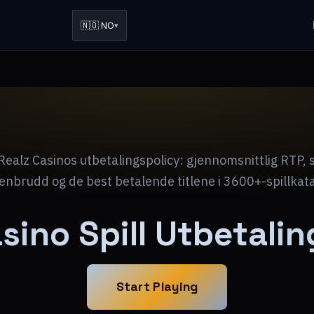
🇳🇴 NO
▾
ealz Casinos utbetalingspolicy: gjennomsnittlig RTP, s
brudd og de best betalende titlene i 3600+-spillkat
sino Spill Utbetali
Start Playing