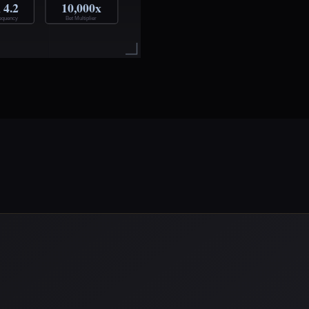
 4.2
10,000x
equency
Bet Multiplier