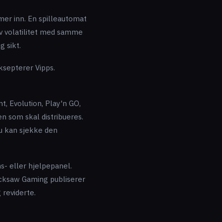
r inn. En spilleautomat
av volatilitet med samme
 sikt.
ksepterer Vipps.
, Evolution, Play'n GO,
n som skal distribueres.
 du kan sjekke den
ns- eller hjelpepanel.
acksaw Gaming publiserer
 reviderte.