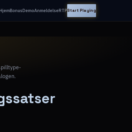
Hjem
Bonus
Demo
Anmeldelse
RTP
Start Playing
pilltype-
alogen.
ngssatser