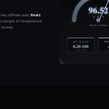
96.52
orme raffinée avec
Realz
% RTP
 est simple et l'expérience
90%
Return to Player
 bureau.
BET RANGE
PAY
0.20-100
EUR / USD
Fix