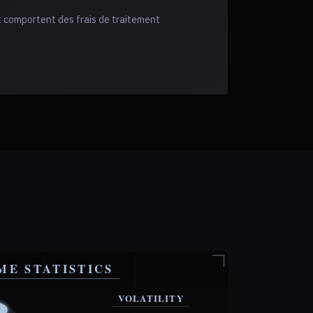
 comportent des frais de traitement
ME STATISTICS
VOLATILITY