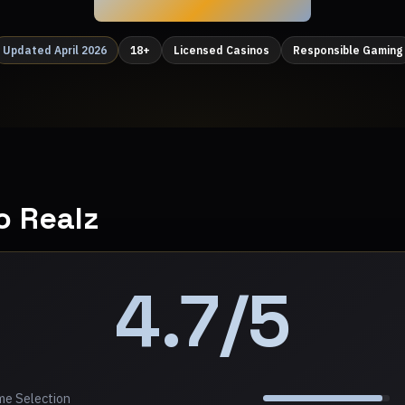
Updated April 2026
18+
Licensed Casinos
Responsible Gaming
o Realz
4.7
/5
e Selection