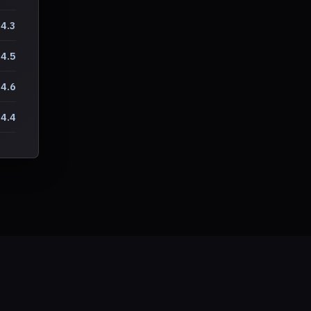
4.3
4.5
4.6
4.4