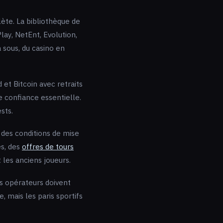
ète. La bibliothèque de
ay, NetEnt, Evolution,
 sous, du casino en
 et Bitcoin avec retraits
 confiance essentielle.
sts.
 des conditions de mise
s, des
offres de tours
 les anciens joueurs.
es opérateurs doivent
, mais les paris sportifs