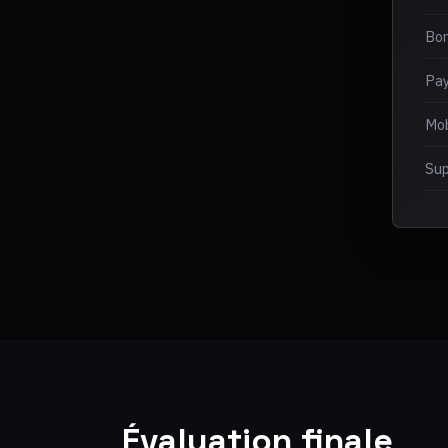
Bon
Pa
Mob
Sup
Évaluation finale