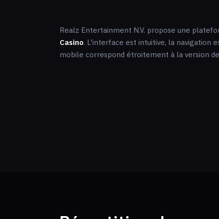
Realz Entertainment N.V. propose une platef
Casino
. L'interface est intuitive, la navigation
mobile correspond étroitement à la version de