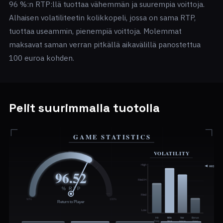
96 %:n RTP:llä tuottaa vähemmän ja suurempia voittoja.
Alhaisen volatiliteetin kolikkopeli, jossa on sama RTP,
tuottaa useammin, pienempiä voittoja. Molemmat
maksavat saman verran pitkällä aikavälillä panostettua
100 euroa kohden.
Pelit suurimmalla tuotolla
GAME STATISTICS
VOLATILITY
95%
High
HIGH
96.52
Med-H
% RTP
Med
90%
100%
Return to Player
Low
Hit
Win
Var
Bonus
Freq
Size
iance
Freq