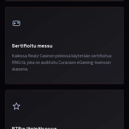
Sertifioitu messu
Kaikissa Realz Casinon peleissä käytetään sertifioitua
RNG:tä, joka on auditoitu Curacaon eGaming-lisenssin
alaisena.
RTP:n läpinäkyvyys