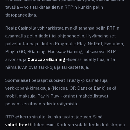
tavalla – voit tarkistaa tietyn RTP:n kunkin pelin
tietopaneelista.
Realz Casinolla voit tarkistaa minkä tahansa pelin RTP:n
avaamalla pelin tiedot tai ohjepaneelin. Hyvämaineiset
palveluntarjoajat, kuten Pragmatic Play, NetEnt, Evolution,
Play'n GO, BGaming, Hacksaw Gaming, julkaisevat RTP-
arvonsa, ja
Curacao eGaming
-lisenssi edellyttää, että
nämä luvut ovat tarkkoja ja tarkastettuja.
Suomalaiset pelaajat suosivat Trustly-pikamaksuja,
verkkopankkimaksuja (Nordea, OP, Danske Bank) sekä
mobiilimaksuja. Pay N Play -kasinot mahdollistavat
pelaamisen ilman rekisteröitymistä.
RTP
ei
kerro sinulle, kuinka tuotot jaetaan. Siinä
volatiliteetti
tulee esiin. Korkean volatiliteetin kolikkopeli