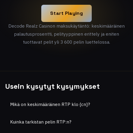
Start Playing
Decode Realz Casinon maksukäytäntö: keskimääräinen
palautusprosentti, pelityyppinen erittely ja eniten
tuottavat pelit yli 3 600 pelin luettelossa.
Usein kysytyt kysymykset
Mikä on keskimääräinen RTP klo {cn}?
Kuinka tarkistan pelin RTP:n?