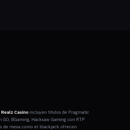
n
Realz Casino
incluyen títulos de Pragmatic
ay'n GO, BGaming, Hacksaw Gaming con RTP
gos de mesa como el blackjack ofrecen