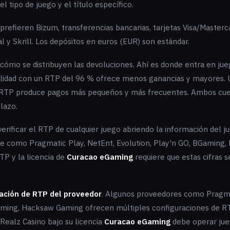
 tipo de juego y el título específico.
prefieren Bizum, transferencias bancarias, tarjetas Visa/Maste
 y Skrill. Los depósitos en euros (EUR) son estándar.
 cómo se distribuyen las devoluciones. Ahí es donde entra en ju
tilidad con un RTP del 96 % ofrece menos ganancias y mayores. 
o RTP produce pagos más pequeños y más frecuentes. Ambos cue
lazo.
erificar el RTP de cualquier juego abriendo la información del j
 como Pragmatic Play, NetEnt, Evolution, Play'n GO, BGaming
TP y la licencia de
Curacao eGaming
requiere que estas cifras s
ación de RTP del proveedor
. Algunos proveedores como Pragma
Gaming, Hacksaw Gaming ofrecen múltiples configuraciones de R
Realz Casino bajo su licencia
Curacao eGaming
debe operar jue