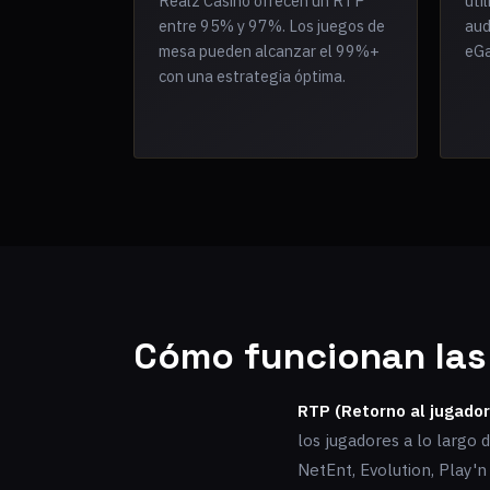
Realz Casino ofrecen un RTP
uti
entre 95% y 97%. Los juegos de
aud
mesa pueden alcanzar el 99%+
eGa
con una estrategia óptima.
Cómo funcionan las
RTP (Retorno al jugador
los jugadores a lo largo
NetEnt, Evolution, Play