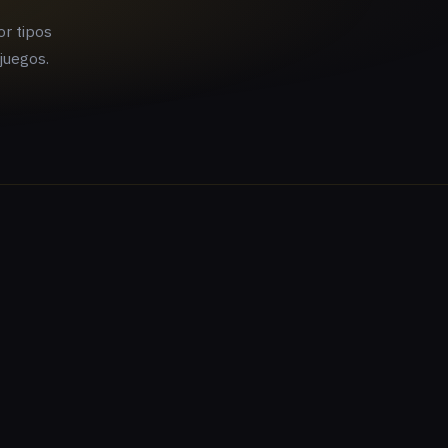
r tipos
juegos.