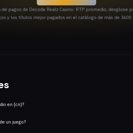
ca de pagos de Decode Realz Casino: RTP promedio, desglose po
gos y los títulos mejor pagados en el catálogo de más de 3600 
es
dio en {cn}?
de un juego?