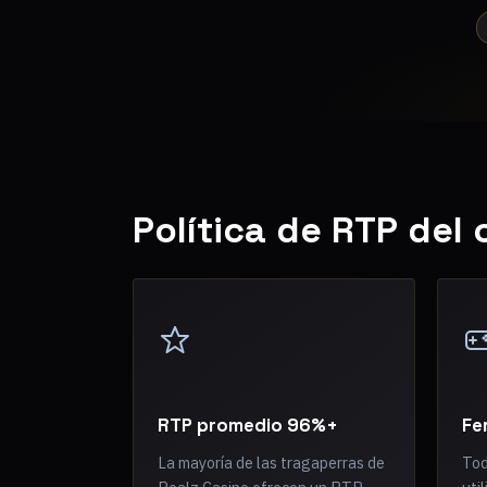
Política de RTP del 
RTP promedio 96%+
Fe
La mayoría de las tragaperras de
Tod