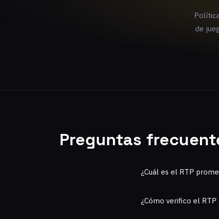
Políti
de jue
Preguntas frecuent
¿Cuál es el RTP prome
¿Cómo verifico el RTP 