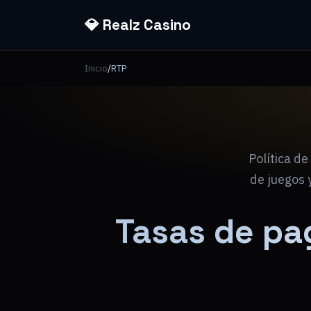
💎 Realz Casino
Inicio
/
RTP
Política d
de juegos 
Tasas de pa