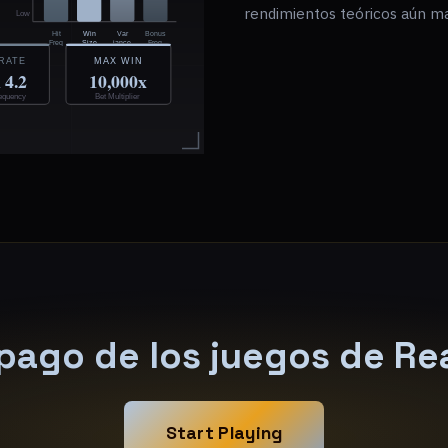
rendimientos teóricos aún ma
Low
Hit
Win
Var
Bonus
Freq
Size
iance
Freq
RATE
MAX WIN
 4.2
10,000x
equency
Bet Multiplier
pago de los juegos de Re
Start Playing