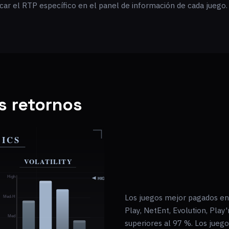
ficar el RTP específico en el panel de información de cada juego.
 retornos
ICS
VOLATILITY
High
HIGH
Los juegos mejor pagados e
Med-H
Play, NetEnt, Evolution, Pl
Med
superiores al 97 %. Los jue