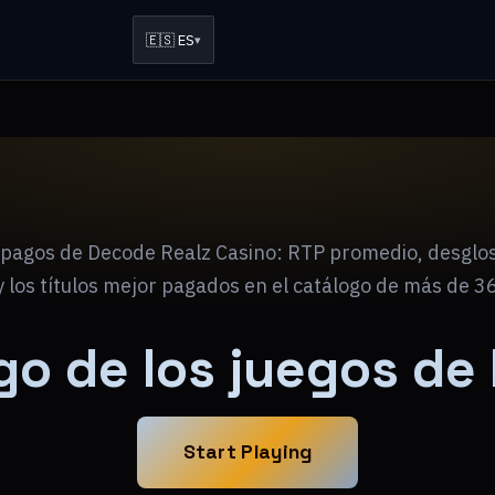
🇪🇸 ES
▾
e pagos de Decode Realz Casino: RTP promedio, desglos
y los títulos mejor pagados en el catálogo de más de 3
go de los juegos de 
Start Playing