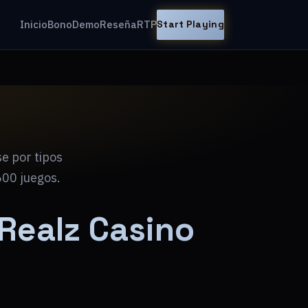
Inicio
Bono
Demo
Reseña
RTP
Start Playing
e por tipos
600 juegos.
Realz Casino