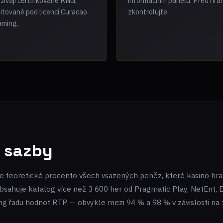
žívají certifikované RNG,
informačním panelu. Před hra
itované pod licencí Curacao
zkontrolujte.
ming.
í sazby
e teoretické procento všech vsazených peněz, které kasino hra 
bsahuje katalog více než 3 600 her od Pragmatic Play, NetEnt, E
 řadu hodnot RTP — obvykle mezi 94 % a 98 % v závislosti na 