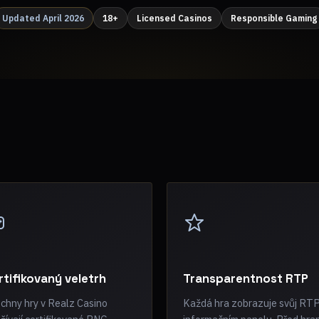
Updated April 2026
18+
Licensed Casinos
Responsible Gaming
rtifikovaný veletrh
Transparentnost RTP
chny hry v Realz Casino
Každá hra zobrazuje svůj RT