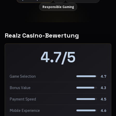
Responsible Gaming
Realz Casino-Bewertung
4.7
/5
Game Selection
4.7
Bonus Value
4.3
Payment Speed
4.5
Mobile Experience
4.6