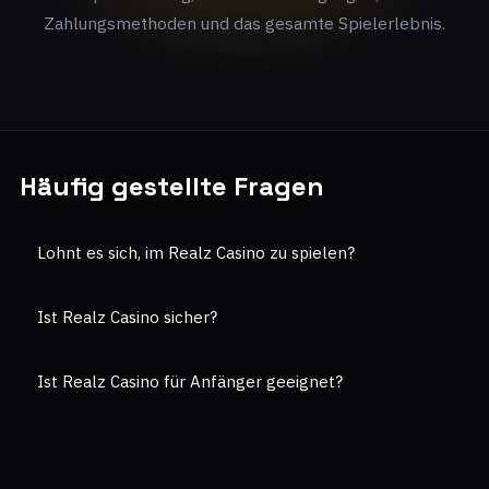
Zahlungsmethoden und das gesamte Spielerlebnis.
Häufig gestellte Fragen
Lohnt es sich, im Realz Casino zu spielen?
Ist Realz Casino sicher?
Ist Realz Casino für Anfänger geeignet?