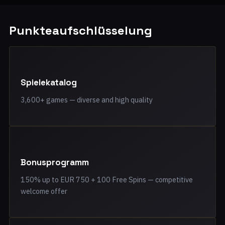
Punkteaufschlüsselung
Spielekatalog
3,600+ games — diverse and high quality
Bonusprogramm
150% up to EUR 750 + 100 Free Spins — competitive
welcome offer