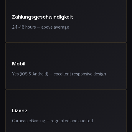
Zahlungsgeschwindigkeit
24-48 hours — above average
Mobil
Yes (iOS & Android) — excellent responsive design
Lizenz
Curacao eGaming — regulated and audited