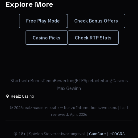
Explore More
Free Play Mode
Check Bonus Offers
Casino Picks
Check RTP Stats
Startseite
Bonus
Demo
Bewertung
RTP
Spielanleitung
Casinos
Max Gewinn
💎 Realz Casino
© 2026 realz-casino-ie.site — Nur zu Informationszwecken. | Last
reviewed: April 2026
🔞 18+ | Spielen Sie verantwortungsvoll |
GamCare
|
eCOGRA